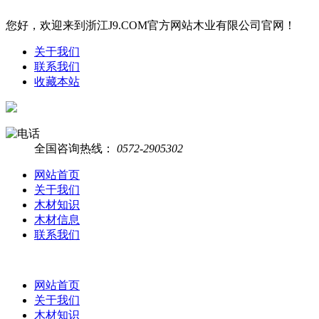
您好，欢迎来到浙江J9.COM官方网站木业有限公司官网！
关于我们
联系我们
收藏本站
全国咨询热线：
0572-2905302
网站首页
关于我们
木材知识
木材信息
联系我们
网站首页
关于我们
木材知识