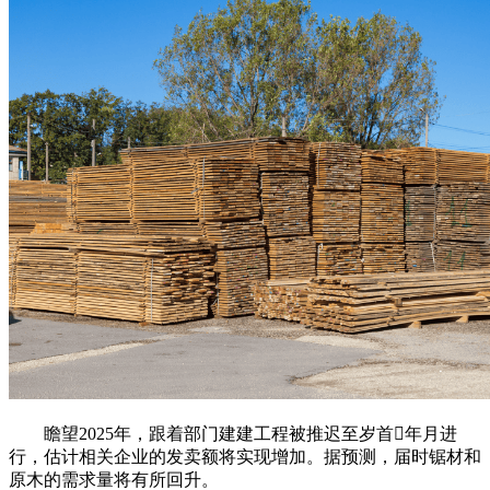
瞻望2025年，跟着部门建建工程被推迟至岁首年月进
行，估计相关企业的发卖额将实现增加。据预测，届时锯材和
原木的需求量将有所回升。