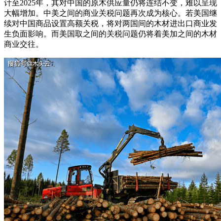
计至2025年，其对中国的原木供应量仍将连结不变，难以呈现
大幅增加。中美之间的商业关税问题再次成为核心。若美国继
续对中国商品设置高额关税，将对两国间的木材进出口商业发
生负面影响。而美国取之间的关税问题仍将着美加之间的木材
商业交往。