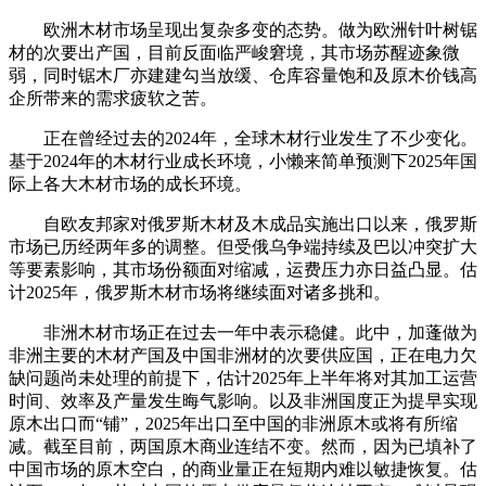
欧洲木材市场呈现出复杂多变的态势。做为欧洲针叶树锯
材的次要出产国，目前反面临严峻窘境，其市场苏醒迹象微
弱，同时锯木厂亦建建勾当放缓、仓库容量饱和及原木价钱高
企所带来的需求疲软之苦。
正在曾经过去的2024年，全球木材行业发生了不少变化。
基于2024年的木材行业成长环境，小懒来简单预测下2025年国
际上各大木材市场的成长环境。
自欧友邦家对俄罗斯木材及木成品实施出口以来，俄罗斯
市场已历经两年多的调整。但受俄乌争端持续及巴以冲突扩大
等要素影响，其市场份额面对缩减，运费压力亦日益凸显。估
计2025年，俄罗斯木材市场将继续面对诸多挑和。
非洲木材市场正在过去一年中表示稳健。此中，加蓬做为
非洲主要的木材产国及中国非洲材的次要供应国，正在电力欠
缺问题尚未处理的前提下，估计2025年上半年将对其加工运营
时间、效率及产量发生晦气影响。以及非洲国度正为提早实现
原木出口而“铺”，2025年出口至中国的非洲原木或将有所缩
减。截至目前，两国原木商业连结不变。然而，因为已填补了
中国市场的原木空白，的商业量正在短期内难以敏捷恢复。估