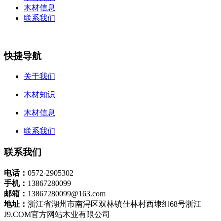
木材信息
联系我们
快捷导航
关于我们
木材知识
木材信息
联系我们
联系我们
电话：
0572-2905302
手机：
13867280099
邮箱：
13867280099@163.com
地址：
浙江省湖州市南浔区双林镇仕林村西埭组68号浙江
J9.COM官方网站木业有限公司