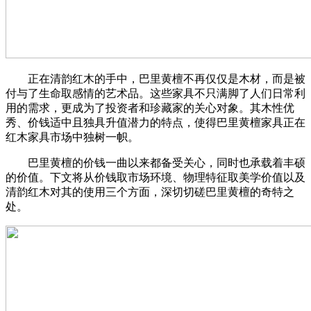
正在清韵红木的手中，巴里黄檀不再仅仅是木材，而是被
付与了生命取感情的艺术品。这些家具不只满脚了人们日常利
用的需求，更成为了投资者和珍藏家的关心对象。其木性优
秀、价钱适中且独具升值潜力的特点，使得巴里黄檀家具正在
红木家具市场中独树一帜。
巴里黄檀的价钱一曲以来都备受关心，同时也承载着丰硕
的价值。下文将从价钱取市场环境、物理特征取美学价值以及
清韵红木对其的使用三个方面，深切切磋巴里黄檀的奇特之
处。