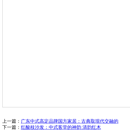
上一篇：
广东中式高定品牌国方家居：古典取现代交融的
下一篇：
红酸枝沙发：中式客堂的神韵 清韵红木