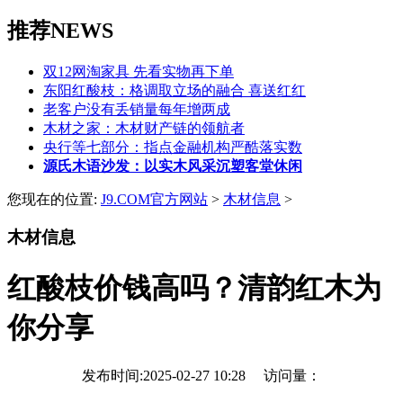
推荐NEWS
双12网淘家具 先看实物再下单
东阳红酸枝：格调取立场的融合 喜送红红
老客户没有丢销量每年增两成
木材之家：木材财产链的领航者
央行等七部分：指点金融机构严酷落实数
源氏木语沙发：以实木风采沉塑客堂休闲
您现在的位置:
J9.COM官方网站
>
木材信息
>
木材信息
红酸枝价钱高吗？清韵红木为
你分享
发布时间:2025-02-27 10:28 访问量：