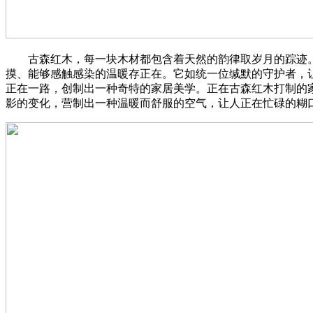
古森红木，每一块木材都包含着天然的韵律取岁月的踪迹。
摸、能够感触感染的温暖存正在。它如统一位缄默的守护者，
正在一路，创制出一种奇特的家居美学。正在古森红木打制的
影的变化，营制出一种温暖而舒服的空气，让人正在忙碌的糊