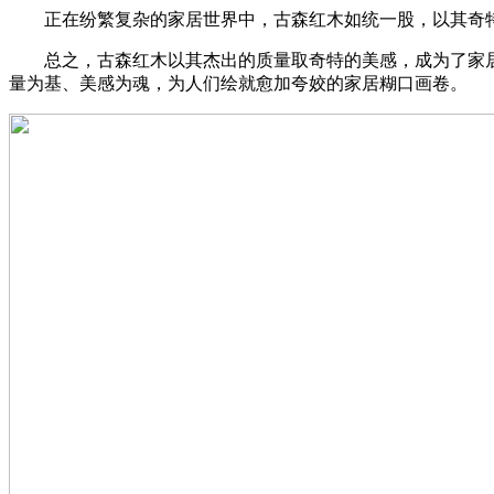
正在纷繁复杂的家居世界中，古森红木如统一股，以其奇特
总之，古森红木以其杰出的质量取奇特的美感，成为了家居
量为基、美感为魂，为人们绘就愈加夸姣的家居糊口画卷。