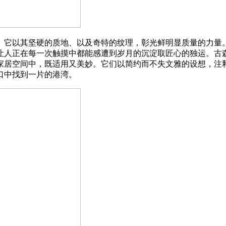
它以其坚硬的质地、以及奇特的纹理，彰光鲜明显质量的力量。
让人正在每一次触摸中都能感遭到岁月的沉淀取匠心的独运。古
家居空间中，既适用又美妙。它们以简约而不失文雅的设想，注释
口中找到一片的港湾。