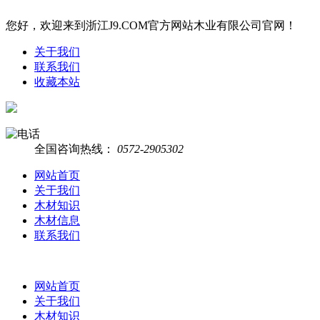
您好，欢迎来到浙江J9.COM官方网站木业有限公司官网！
关于我们
联系我们
收藏本站
全国咨询热线：
0572-2905302
网站首页
关于我们
木材知识
木材信息
联系我们
网站首页
关于我们
木材知识