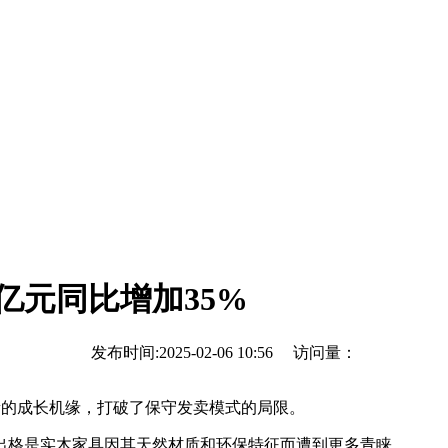
4亿元同比增加35%
发布时间:2025-02-06 10:56 访问量：
的成长机缘，打破了保守发卖模式的局限。
格是实木家具因其天然材质和环保特征而遭到更多青睐。