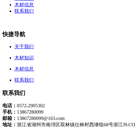
木材信息
联系我们
快捷导航
关于我们
木材知识
木材信息
联系我们
联系我们
电话：
0572-2905302
手机：
13867280099
邮箱：
13867280099@163.com
地址：
浙江省湖州市南浔区双林镇仕林村西埭组68号浙江J9.