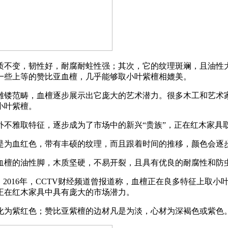
不变，韧性好，耐腐耐蛀性强；其次，它的纹理斑斓，且油性大
一些上等的赞比亚血檀，几乎能够取小叶紫檀相媲美。
镂范畴，血檀逐步展示出它庞大的艺术潜力。很多木工和艺术家
小叶紫檀。
雅取特征，逐步成为了市场中的新兴“贵族”，正在红木家具
为血红色，带有丰硕的纹理，而且跟着时间的推移，颜色会逐
檀的油性脚，木质坚硬，不易开裂，且具有优良的耐腐性和防虫
016年，CCTV财经频道曾报道称，血檀正在良多特征上取小
正在红木家具中具有庞大的市场潜力。
为紫红色；赞比亚紫檀的边材凡是为淡，心材为深褐色或紫色