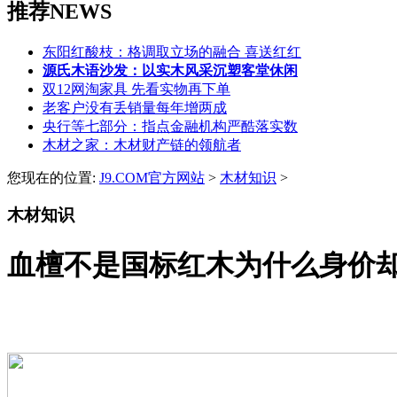
推荐NEWS
东阳红酸枝：格调取立场的融合 喜送红红
源氏木语沙发：以实木风采沉塑客堂休闲
双12网淘家具 先看实物再下单
老客户没有丢销量每年增两成
央行等七部分：指点金融机构严酷落实数
木材之家：木材财产链的领航者
您现在的位置:
J9.COM官方网站
>
木材知识
>
木材知识
血檀不是国标红木为什么身价