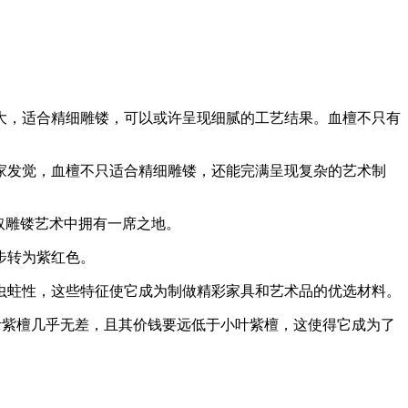
，适合精细雕镂，可以或许呈现细腻的工艺结果。血檀不只有
发觉，血檀不只适合精细雕镂，还能完满呈现复杂的艺术制
取雕镂艺术中拥有一席之地。
步转为紫红色。
蛀性，这些特征使它成为制做精彩家具和艺术品的优选材料。
叶紫檀几乎无差，且其价钱要远低于小叶紫檀，这使得它成为了
。