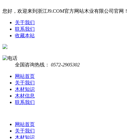
您好，欢迎来到浙江J9.COM官方网站木业有限公司官网！
关于我们
联系我们
收藏本站
全国咨询热线：
0572-2905302
网站首页
关于我们
木材知识
木材信息
联系我们
网站首页
关于我们
木材知识