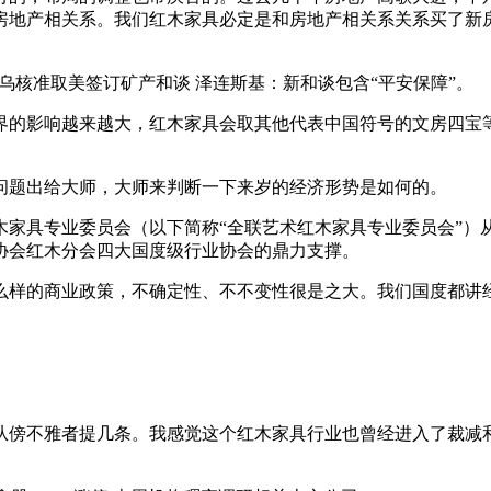
和房地产相关系。我们红木家具必定是和房地产相关系关系买了新
乌核准取美签订矿产和谈 泽连斯基：新和谈包含“平安保障”。
的影响越来越大，红木家具会取其他代表中国符号的文房四宝等
。
题出给大师，大师来判断一下来岁的经济形势是如何的。
具专业委员会（以下简称“全联艺术红木家具专业委员会”）
协会红木分会四大国度级行业协会的鼎力支撑。
样的商业政策，不确定性、不不变性很是之大。我们国度都讲经
傍不雅者提几条。我感觉这个红木家具行业也曾经进入了裁减和