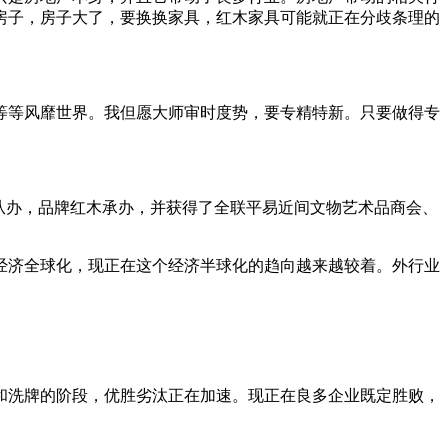
房子，房子大了，要换换家具，红木家具可能就正在分歧条理的
等风靡世界。我但愿大师审时度势，要专精特新。只要做得专
从办，品牌红木承办，并获得了全联平易近间文物艺术品商会、
济全球化，现正在这个经济半球化的趋向越来越较着。外行业
洗牌的阶段，优胜劣汰正在加速。现正在良多企业既定胜败，