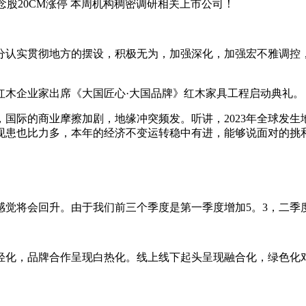
股20CM涨停 本周机构稠密调研相关上市公司！
认实贯彻地方的摆设，积极无为，加强深化，加强宏不雅调控，
木企业家出席《大国匠心·大国品牌》红木家具工程启动典礼。
的商业摩擦加剧，地缘冲突频发。听讲，2023年全球发生地
现患也比力多，本年的经济不变运转稳中有进，能够说面对的挑
会回升。由于我们前三个季度是第一季度增加5。3，二季度4
化，品牌合作呈现白热化。线上线下起头呈现融合化，绿色化对