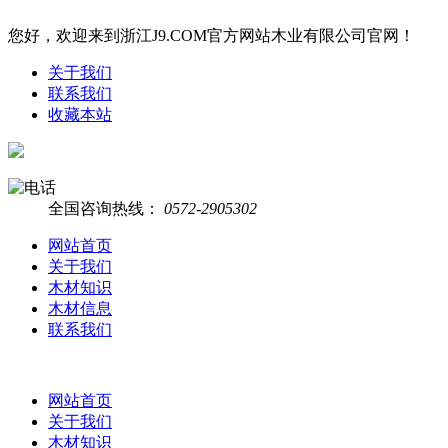
您好，欢迎来到浙江J9.COM官方网站木业有限公司官网！
关于我们
联系我们
收藏本站
全国咨询热线：
0572-2905302
网站首页
关于我们
木材知识
木材信息
联系我们
网站首页
关于我们
木材知识