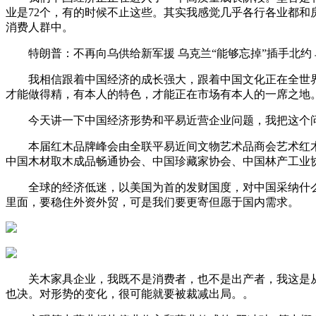
业是72个，有的时候不止这些。其实我感觉几乎各行各业都
消费人群中。
特朗普：不再向乌供给新军援 乌克兰“能够忘掉”插手北约 
我相信跟着中国经济的成长强大，跟着中国文化正在全世界
才能做得精，有本人的特色，才能正在市场有本人的一席之地
今天讲一下中国经济形势和平易近营企业问题，我把这个问
本届红木品牌峰会由全联平易近间文物艺术品商会艺术红木家
中国木材取木成品畅通协会、中国珍藏家协会、中国林产工业
全球的经济低迷，以美国为首的发财国度，对中国采纳什么
里面，要稳住外资外贸，可是我们要更寄但愿于国内需求。
关木家具企业，我既不是消费者，也不是出产者，我这是从
也决。对形势的变化，很可能就要被裁减出局。。