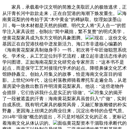
家具，承载着中汉文明的简雅之美取匠人的极致逃求，正
从汗青长河中款款走来，正在自贸港的海潮下焕发重生。
海
南黄花梨的传奇始于其“木中黄金”的稀缺取。纹理如泼墨山
川，每一块木材都是天然的捐赠。明代文人将“天人合一”的哲
学注入家具设想，创制出“简中藏拙，繁不复赘”的明式美学，
使黄花梨家具成为东方文明的具象图腾。
现在，这份文化
基因正在自贸港扶植中迸发新活力。海口市非遗核心编纂的
《海南黄花梨家具制做身手》一书，初次将千年匠做聪慧系统
化、学术化，从工艺定位到手艺流程，建立起非遗活态传承的
学问图谱。正如海南花梨文化研究会专家所言：“这本书不是
起点，而是保守工艺对接现代学术的起点。降喷鼻缘文化艺术
馆静静矗立。创始人符集义的故事，恰是海南文化盲目的缩
影。上世纪90年代，这位村落教师骑着摩托车走遍全岛，从老
屋房梁中急救出数百件明清黄花梨家具。他说：“这些老物件
会措辞，它们告诉我什么是实正的‘琼做’。”
符集义的揭开
了一段被遮盖的汗青：海南黄花梨家具虽曾归入“广做”，实则
自成系统。既有明式家具的极简风骨，又融汇黎族雕镂的朴实
野趣，更因海上丝绸之的商业往来，沉淀出奇特的合璧气质。
2014年“琼做”概念的提出，不只是对地区文化的正名，更标记
着海南文化从体认识的。
面临黄花梨资本干涸取传承断代的