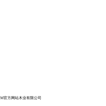
COM官方网站木业有限公司